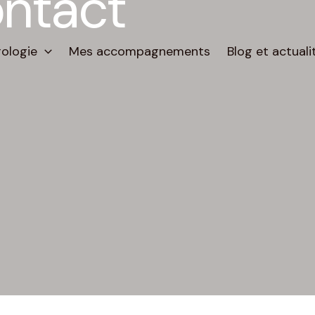
ontact
rologie
Mes accompagnements
Blog et actuali