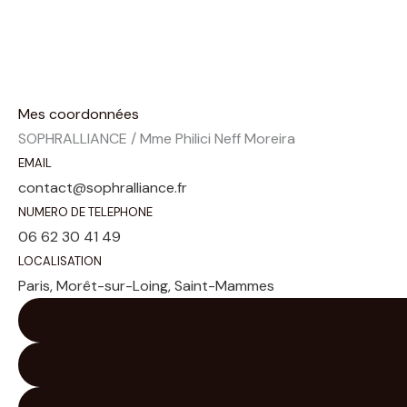
Mes coordonnées
SOPHRALLIANCE / Mme Philici Neff Moreira
EMAIL
contact@sophralliance.fr
NUMERO DE TELEPHONE
06 62 30 41 49
LOCALISATION
Paris, Morêt-sur-Loing, Saint-Mammes