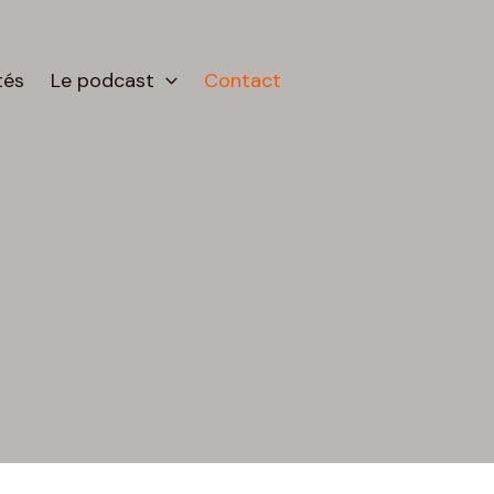
tés
Le podcast
Contact