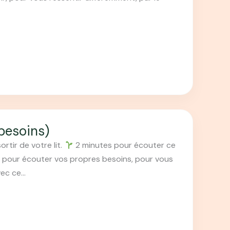
besoins)
tir de votre lit.
2 minutes pour écouter ce
 pour écouter vos propres besoins, pour vous
vec ce…