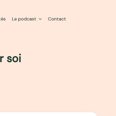
tés
Le podcast
Contact
r soi