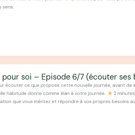
s sens.
 pour soi – Episode 6/7 (écouter ses 
r écouter ce que propose cette nouvelle journée, avant de sor
lle habitude donne comme élan à votre journée.
2 minutes
dération que vous méritez et répondre à vos propres besoins a