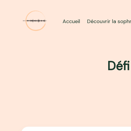
Aller
au
contenu
Accueil
Découvrir la soph
Défi