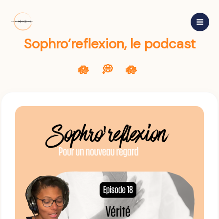
Aller
au
contenu
Sophro’reflexion, le podcast