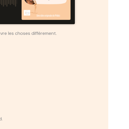
ivre les choses différement.
d.