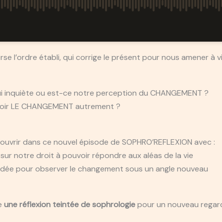
se l’ordre établi, qui corrige le présent pour nous amener à v
i inquiète ou est-ce notre perception du CHANGEMENT ?
ble voir LE CHANGEMENT autrement ?
couvrir dans ce nouvel épisode de SOPHRO’REFLEXION avec :
sur notre droit à pouvoir répondre aux aléas de la vie
idée pour observer le changement sous un angle nouveau
se
une réflexion teintée de sophrologie
pour un nouveau regar