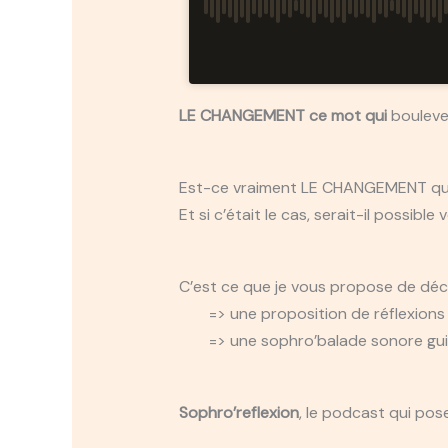
LE CHANGEMENT ce mot qui
boulever
Est-ce vraiment LE CHANGEMENT qu
Et si c’était le cas, serait-il possi
C’est ce que je vous propose de dé
=> une proposition de réflexions 
=> une sophro’balade sonore gu
Sophro’reflexion
, le podcast qui po