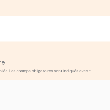
re
liée.
Les champs obligatoires sont indiqués avec
*